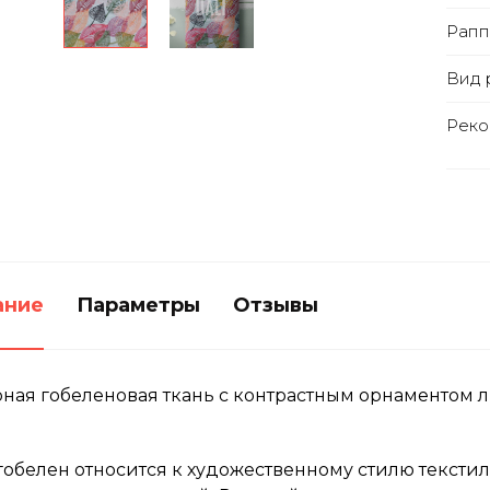
Рапп
Вид 
Реко
ание
Параметры
Отзывы
ная гобеленовая ткань с контрастным орнаментом л
гобелен относится к художественному стилю текстил