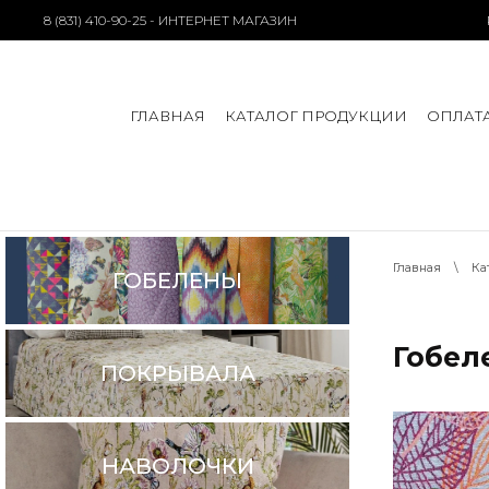
8 (831) 410-90-25 - ИНТЕРНЕТ МАГАЗИН
ГЛАВНАЯ
КАТАЛОГ ПРОДУКЦИИ
ОПЛАТА
Главная
\
Ка
ГОБЕЛЕНЫ
Гобел
ПОКРЫВАЛА
НАВОЛОЧКИ