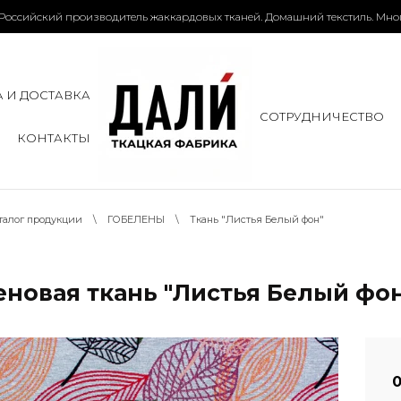
Российский производитель жаккардовых тканей. Домашний текстиль. Мно
 И ДОСТАВКА
СОТРУДНИЧЕСТВО
КОНТАКТЫ
талог продукции
\
ГОБЕЛЕНЫ
\ Ткань "Листья Белый фон"
еновая ткань "Листья Белый фо