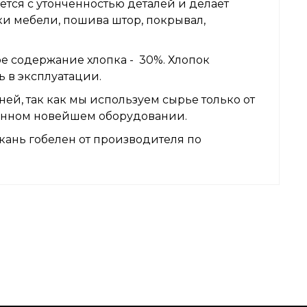
ется с утонченностью деталей и делает
ки мебели, пошива штор, покрывал,
е содержание хлопка - 30%. Хлопок
ь в эксплуатации.
ей, так как мы используем сырье только от
венном новейшем оборудовании.
кань гобелен от производителя по