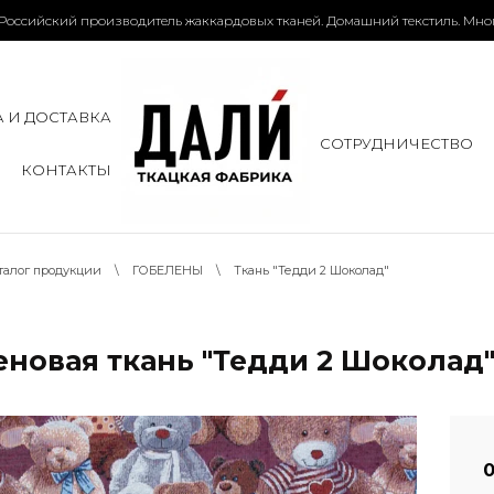
Российский производитель жаккардовых тканей. Домашний текстиль. Мно
 И ДОСТАВКА
СОТРУДНИЧЕСТВО
КОНТАКТЫ
талог продукции
\
ГОБЕЛЕНЫ
\ Ткань "Тедди 2 Шоколад"
еновая ткань "Тедди 2 Шоколад