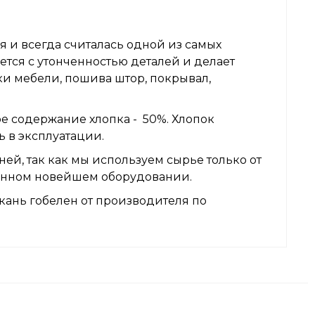
я и всегда считалась одной из самых
ется с утонченностью деталей и делает
ки мебели, пошива штор, покрывал,
е содержание хлопка - 50%. Хлопок
ь в эксплуатации.
ей, так как мы используем сырье только от
венном новейшем оборудовании.
кань гобелен от производителя по