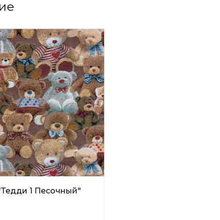
ие
"Тедди 1 Песочный"