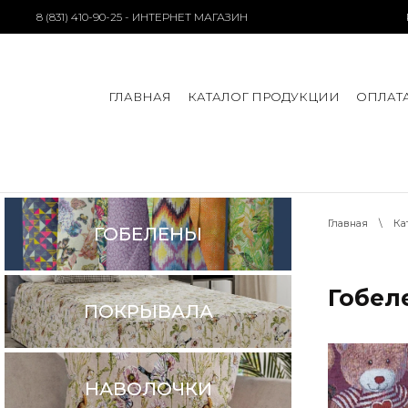
8 (831) 410-90-25 - ИНТЕРНЕТ МАГАЗИН
ГЛАВНАЯ
КАТАЛОГ ПРОДУКЦИИ
ОПЛАТА
Главная
\
Ка
ГОБЕЛЕНЫ
Гобел
ПОКРЫВАЛА
НАВОЛОЧКИ