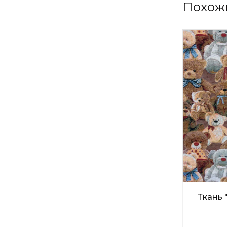
Похож
Ткань 