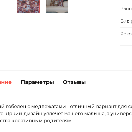
Рапп
Вид 
Реко
ание
Параметры
Отзывы
й гобелен с медвежатами - отличный вариант для 
е. Яркий дизайн увлечет Вашего малыша, а универ
ства креативным родителям.